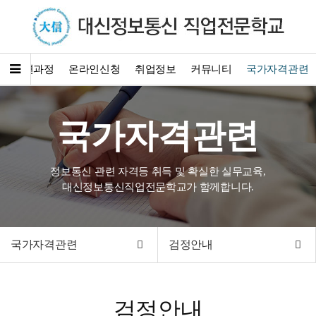
훈련과정
온라인신청
취업정보
커뮤니티
국가자격관련
국가자격관련
정보통신 관련 자격등 취득 및 확실한 실무교육,
대신정보통신직업전문학교가 함께합니다.
국가자격관련
검정안내
검정안내