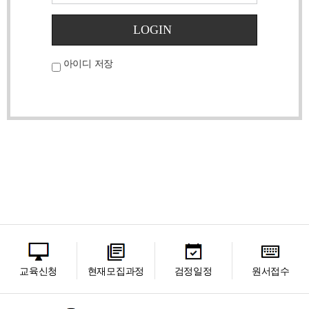
LOGIN
아이디 저장
교육신청
현재모집과정
검정일정
원서접수