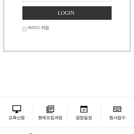
LOGIN
아이디 저장
교육신청
현재모집과정
검정일정
원서접수