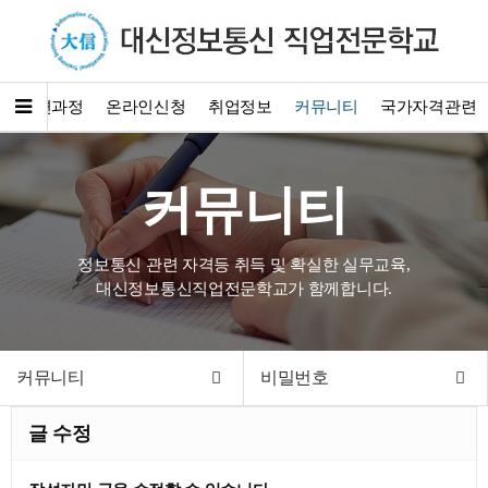
훈련과정
온라인신청
취업정보
커뮤니티
국가자격관련
커뮤니티
정보통신 관련 자격등 취득 및 확실한 실무교육,
대신정보통신직업전문학교가 함께합니다.
커뮤니티
비밀번호
글 수정