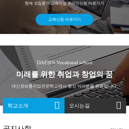
현재 모집중인 교육과정 온라인신청 바로가기
교육신청 바로가기
DAESIN Vocational school
미래를 위한 취업과 창업의 꿈
대신정보통직업전문학교에서 항상 여러분을 응원합니다.
학교소개
오시는길
공지사항