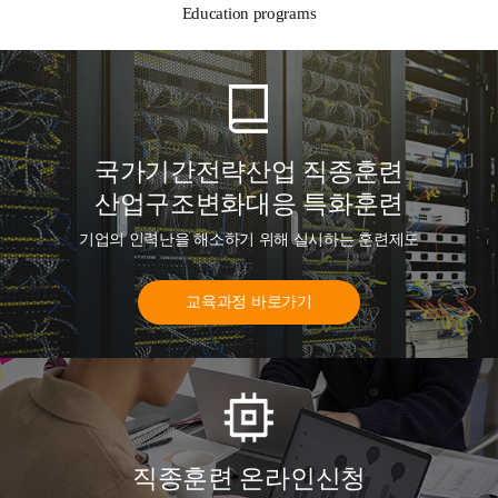
Education programs
국가기간전략산업 직종훈련
산업구조변화대응 특화훈련
기업의 인력난을 해소하기 위해 실시하는 훈련제도
교육과정 바로가기
직종훈련 온라인신청