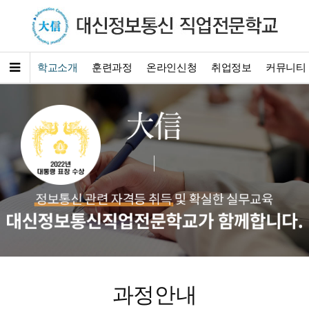
학교소개
훈련과정
온라인신청
취업정보
커뮤니티
과정안내