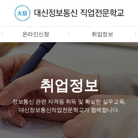
온라인신청
취업정보
취업정보
정보통신 관련 자격등 취득 및 확실한 실무교육,
대신정보통신직업전문학교가 함께합니다.