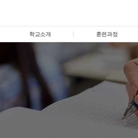
학교소개
훈련과정