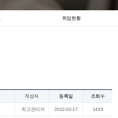
트
취업현황
작성자
등록일
조회수
최고관리자
2022-03-17
1433