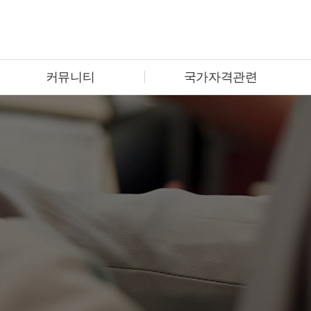
커뮤니티
국가자격관련