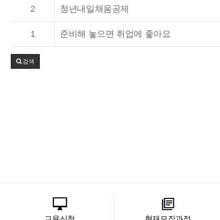
2
청년내일채움공제
1
준비해 놓으면 취업에 좋아요
검색
교육신청
현재모집과정