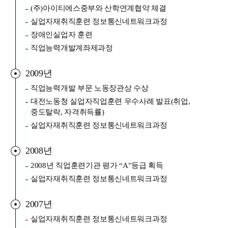
(주)아이티에스중부와 산학연계협약 체결
실업자재취직훈련 정보통신네트워크과정
장애인실업자 훈련
직업능력개발계좌제과정
2009년
직업능력개발 부문 노동장관상 수상
대전노동청 실업자직업훈련 우수사례 발표(취업,
중도탈락, 자격취득률)
실업자재취직훈련 정보통신네트워크과정
2008년
2008년 직업훈련기관 평가 “A”등급 획득
실업자재취직훈련 정보통신네트워크과정
2007년
실업자재취직훈련 정보통신네트워크과정