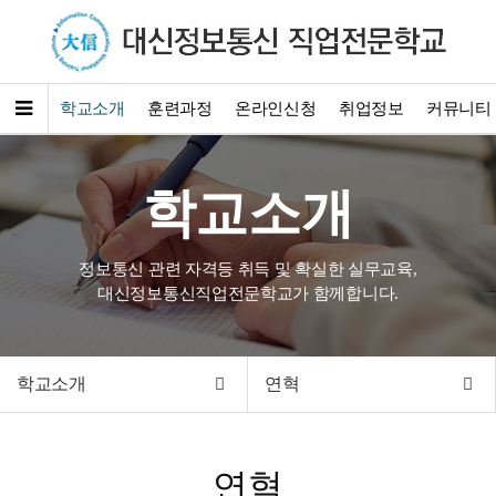
학교소개
훈련과정
온라인신청
취업정보
커뮤니티
학교소개
정보통신 관련 자격등 취득 및 확실한 실무교육,
대신정보통신직업전문학교가 함께합니다.
학교소개
연혁
연혁