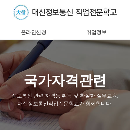
온라인신청
취업정보
국가자격관련
정보통신 관련 자격등 취득 및 확실한 실무교육,
대신정보통신직업전문학교가 함께합니다.