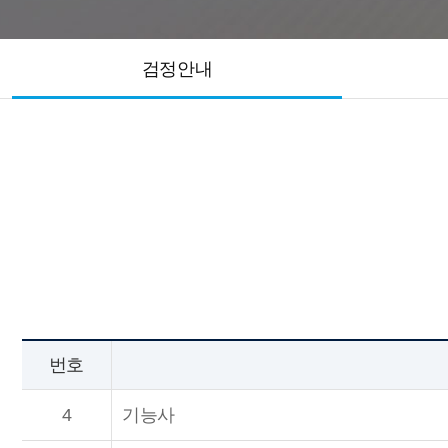
검정안내
번호
4
기능사