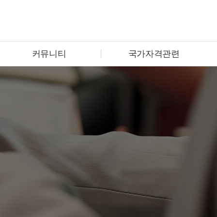
커뮤니티
국가자격관련