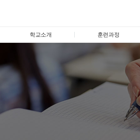
학교소개
훈련과정