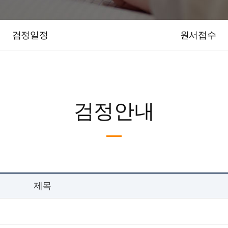
검정일정
원서접수
검정안내
제목