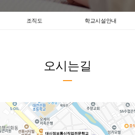
조직도
학교시설안내
오시는길
대신정보통신직업전문학교