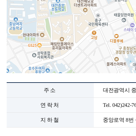
주소
대전광역시 중구 
연락처
Tel. 042)242-7
지하철
중앙로역 8번 