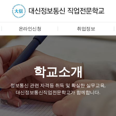
온라인신청
취업정보
학교소개
정보통신 관련 자격등 취득 및 확실한 실무교육,
대신정보통신직업전문학교가 함께합니다.