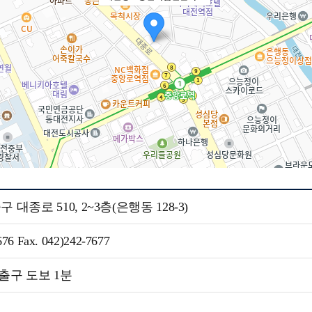
대종로 510, 2~3층(은행동 128-3)
676 Fax. 042)242-7677
출구 도보 1분