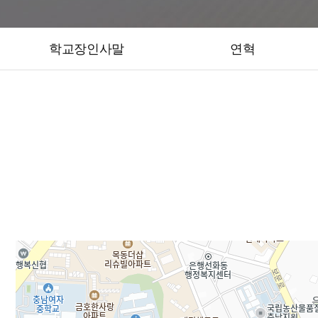
학교장인사말
연혁