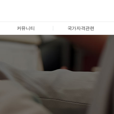
커뮤니티
국가자격관련