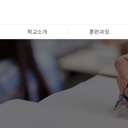
학교소개
훈련과정