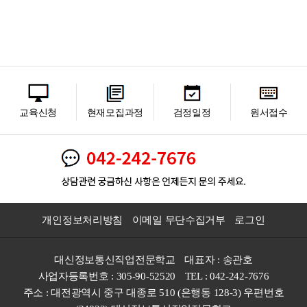
교육신청
현재모집과정
검정일정
원서접수
개인정보처리방침
이메일 무단수집거부
로그인
대신정보통신직업전문학교
대표자 : 송관호
사업자등록번호 : 305-90-52520
TEL : 042-242-7676
주소 : 대전광역시 중구 대종로 510 (은행동 128-3) 우편번호