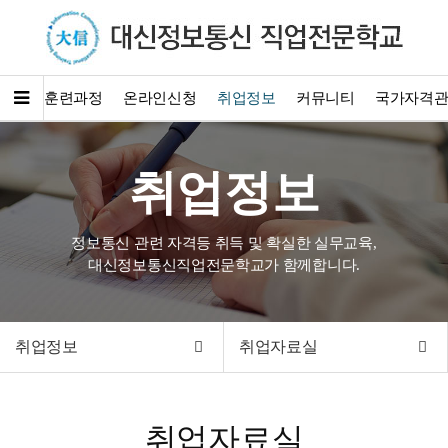
소개
훈련과정
온라인신청
취업정보
커뮤니티
국가자격
취업정보
정보통신 관련 자격등 취득 및 확실한 실무교육,
대신정보통신직업전문학교가 함께합니다.
취업정보
취업자료실
취업자료실