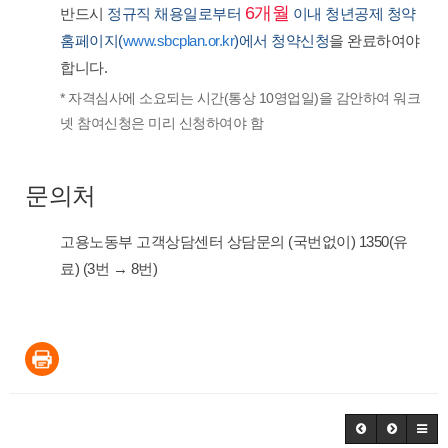
6개월
반드시
정규직 채용일로부터
이내 청년공제 청약
홈페이지(
www.sbcplan.or.kr
)에서 청약신청
을 완료하여야
합니다.
* 자격심사에 소요되는 시간(통상 10영업일)을 감안하여 워크
넷 참여신청은 미리 신청하여야 함
문의처
고용노동부 고객상담센터 상담문의 (국번없이) 1350(유
료) (3번 → 8번)