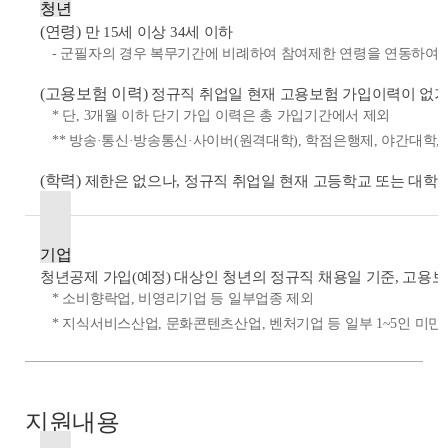
청년
(연령)
만 15세 이상 34세 이하
- 군필자의 경우 복무기간에 비례하여 참여제한 연령을 연동하여 적
(고용보험 이력)
정규직 취업일 현재 고용보험 가입이력이 없거나
* 단, 3개월 이하 단기 가입 이력은 총 가입기간에서 제외
** 방송·통신·방송통신·사이버(원격대학), 학점은행제, 야간대학,
(학력)
제한은 없으나, 정규직 취업일 현재 고등학교 또는 대학 
기업
청년공제 가입(예정) 대상인 청년의 정규직 채용일 기준, 고용
* 소비향락업, 비영리기업 등 일부업종 제외
* 지식서비스산업, 문화콘텐츠산업, 벤처기업 등 일부 1~5인 미만
지원내용