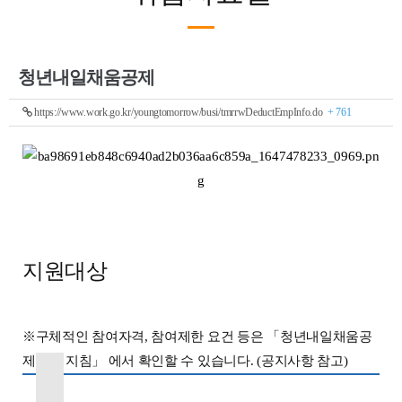
청년내일채움공제
https://www.work.go.kr/youngtomorrow/busi/tmrrwDeductEmpInfo.do
+ 761
지원대상
※구체적인 참여자격, 참여제한 요건 등은 「청년내일채움공
제 시행지침」 에서 확인할 수 있습니다. (공지사항 참고)