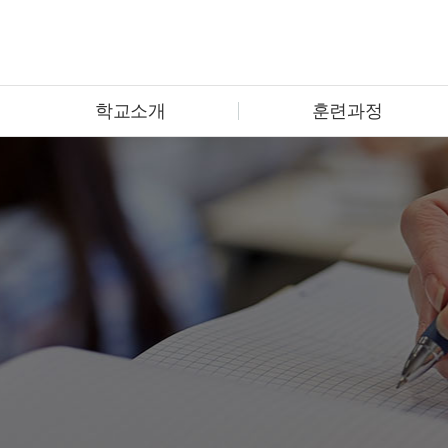
학교소개
훈련과정