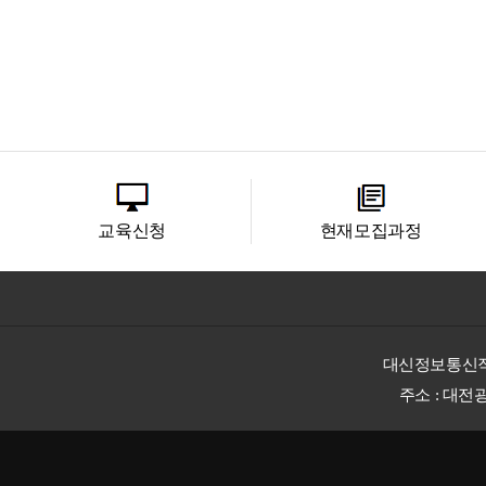
교육신청
현재모집과정
대신정보통신
주소 : 대전