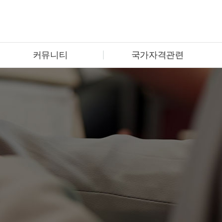
커뮤니티
국가자격관련