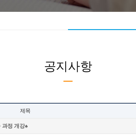
공지사항
제목
축 과정 개강♠