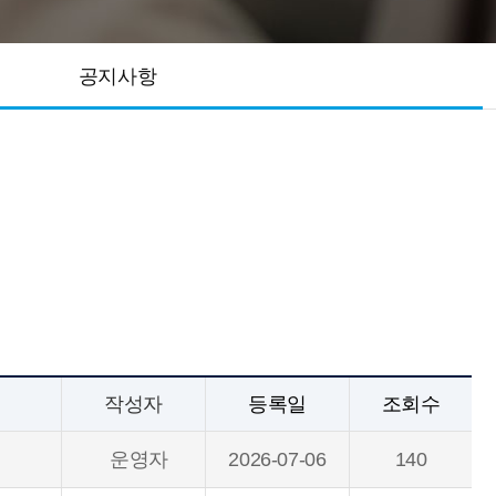
공지사항
작성자
등록일
조회수
운영자
2026-07-06
140