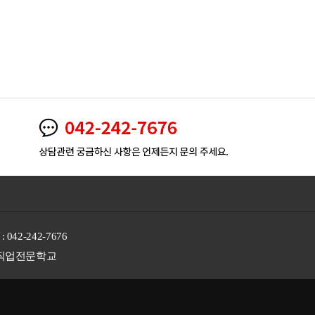
 : 042-242-7676
통신직업전문학교