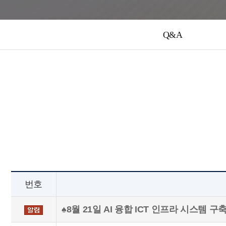
Q&A
번호
♠8월 21일 AI 융합 ICT 인프라 시스템 구