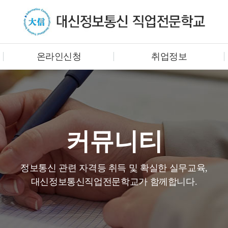
온라인신청
취업정보
커뮤니티
정보통신 관련 자격등 취득 및 확실한 실무교육,
대신정보통신직업전문학교가 함께합니다.