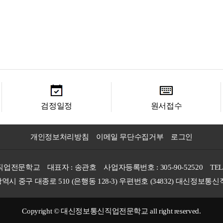
검정일정
원서접수
개인정보처리방침
이메일 무단수집거부
로그인
직업전문학교
대표자 : 송관호
사업자등록번호 : 305-90-52520
TEL
광역시 중구 대종로 510 (은행동 128-3) 우편번호 (34832) 대신정보
Copyright © 대신정보통신직업전문학교 all right reserved.