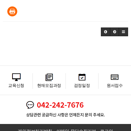
교육신청
현재모집과정
검정일정
원서접수