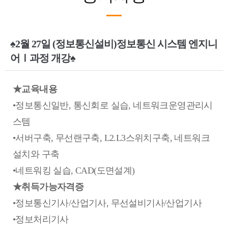
♠2월 27일 (정보통신설비)정보통신 시스템 엔지니
어Ⅰ과정 개강♠
★교육내용
•정보통신일반, 통신회로 실습, 네트워크운영관리시
스템
•서버구축, 무선랜구축, L2.L3스위치구축, 네트워크
설치와 구축
•네트워킹 실습, CAD(도면설계)
★취득가능자격증
•정보통신기사/산업기사, 무선설비기사/산업기사
•정보처리기사