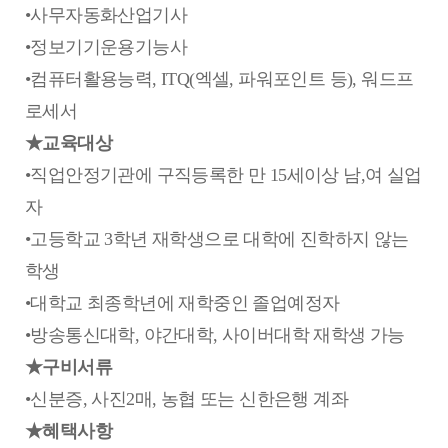
•사무자동화산업기사
•정보기기운용기능사
•컴퓨터활용능력, ITQ(엑셀, 파워포인트 등), 워드프
로세서
★교육대상
•직업안정기관에 구직등록한 만 15세이상 남,여 실업
자
•고등학교 3학년 재학생으로 대학에 진학하지 않는
학생
•대학교 최종학년에 재학중인 졸업예정자
•방송통신대학, 야간대학, 사이버대학 재학생 가능
★구비서류
•신분증, 사진2매, 농협 또는 신한은행 계좌
★혜택사항