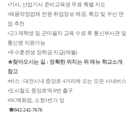
•기사, 산업기사 준비교육생 무료 특별 지도
•채용약정업체 전원 취업정보 제공, 특강 및 우선 면
접 추천
•고3 재학생 및 군미필자 교육 수료 후 통신부사관 및
통신병 지원가능
•우수훈련생 장학금 지급(매월)
★찾아오시는 길 : 정확한 위치는 위 메뉴 학교소개
참고
•버스 : 대전시내 중앙로 4거리에 오는 모든 시내버스
•도시철도 중앙로역 8번 출구
•NC백화점, 소청1번가 앞
☎042-242-7676