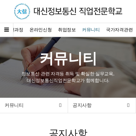
훈련과정
온라인신청
취업정보
커뮤니티
국가자격관련
커뮤니티
정보통신 관련 자격등 취득 및 확실한 실무교육,
대신정보통신직업전문학교가 함께합니다.
커뮤니티
공지사항
공지사항