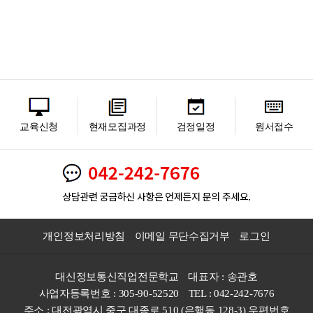
교육신청
현재모집과정
검정일정
원서접수
개인정보처리방침
이메일 무단수집거부
로그인
대신정보통신직업전문학교
대표자 : 송관호
사업자등록번호 : 305-90-52520
TEL : 042-242-7676
주소 : 대전광역시 중구 대종로 510 (은행동 128-3) 우편번호