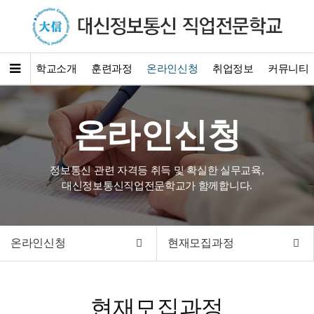
학교소개
훈련과정
온라인신청
취업정보
커뮤니티
온라인신청
정보통신 관련 자격등 취득 및 확실한 실무교육,
대신정보통신직업전문학교가 함께합니다.
온라인신청
현재모집과정
현재모집과정