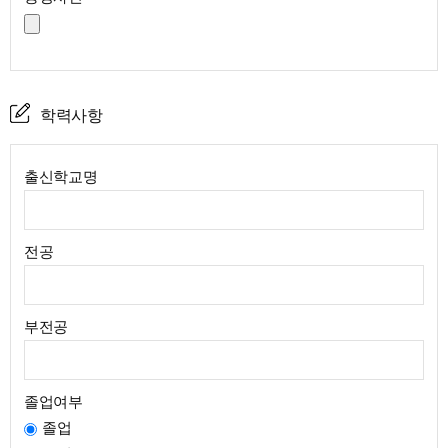
학력사항
출신학교명
전공
부전공
졸업여부
졸업