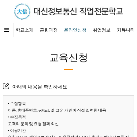
학교소개
훈련과정
온라인신청
취업정보
커뮤니티
교육신청
아래의 내용을 확인하세요
• 수집항목
이름, 휴대폰번호, e-Mail, 및 그 외 개인이 직접 입력한 내용
• 수집목적
고객의 문의 및 요청 결과 회신
• 이용기간