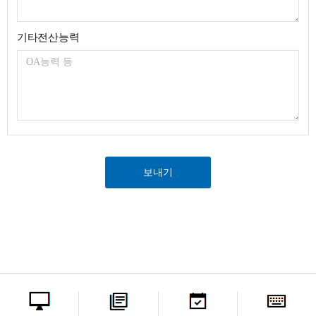
기타전산능력
보내기