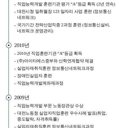
직업능력개발 훈련기관 평가 “A”등급 획득 (2년 연속)
대전시청 일취월장 123 일자리 사업 훈련 (정보통신
네트워크)
국가기간 전략산업직종 2과정 훈련 (정보통신설비,
네트워크 운영관리)
2010년
2010년 직업훈련기관 “A”등급 획득
(주)아이티에스중부와 산학연계협약 체결
실업자재취직훈련 정보통신네트워크과정
장애인실업자 훈련
직업능력개발계좌제과정
2009년
직업능력개발 부문 노동장관상 수상
대전노동청 실업자직업훈련 우수사례 발표(취업,
중도탈락, 자격취득률)
실업자재취직훈련 정보통신네트워크과정