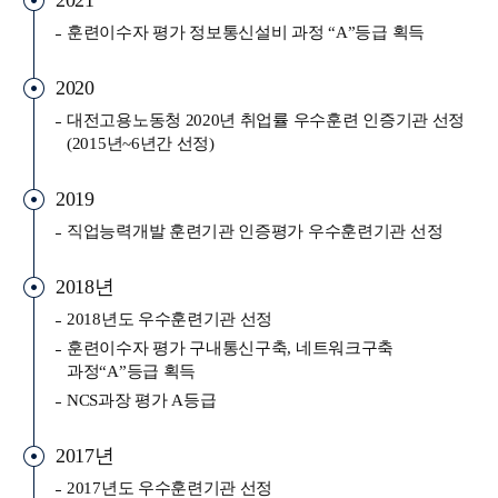
2021
훈련이수자 평가 정보통신설비 과정 “A”등급 획득
2020
대전고용노동청 2020년 취업률 우수훈련 인증기관 선정
(2015년~6년간 선정)
2019
직업능력개발 훈련기관 인증평가 우수훈련기관 선정
2018년
2018년도 우수훈련기관 선정
훈련이수자 평가 구내통신구축, 네트워크구축
과정“A”등급 획득
NCS과장 평가 A등급
2017년
2017년도 우수훈련기관 선정